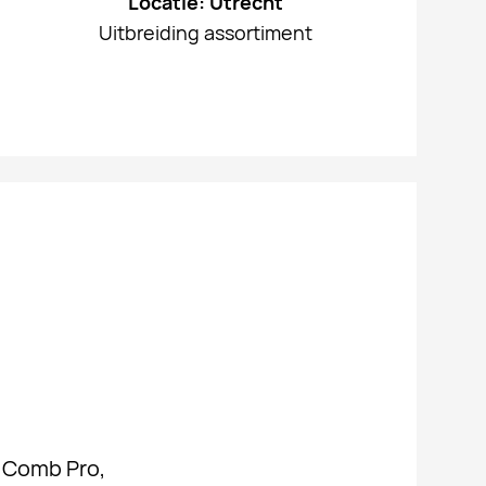
Locatie: Utrecht
Uitbreiding assortiment
i Comb Pro,