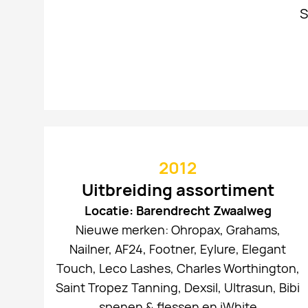
S
2012
Uitbreiding assortiment
Locatie: Barendrecht Zwaalweg
Nieuwe merken: Ohropax, Grahams,
Nailner, AF24, Footner, Eylure, Elegant
Touch, Leco Lashes, Charles Worthington,
Saint Tropez Tanning, Dexsil, Ultrasun, Bibi
spenen & flessen en iWhite