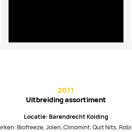
2011
Uitbreiding assortiment
Locatie: Barendrecht Kolding
ken: Biofreeze, Jolen, Clinomint, Quit Nits, Rob