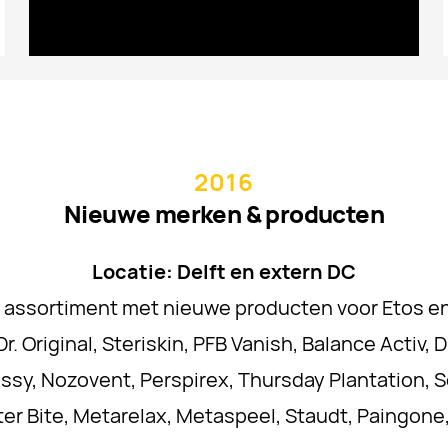
2016
Nieuwe merken & producten
Locatie: Delft en extern DC
g assortiment met nieuwe producten voor Etos e
r. Original, Steriskin, PFB Vanish, Balance Activ, Dr
Assy, Nozovent, Perspirex, Thursday Plantation, 
ter Bite, Metarelax, Metaspeel, Staudt, Paingon