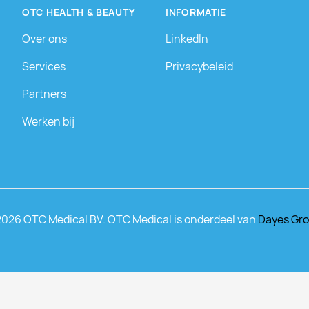
OTC HEALTH & BEAUTY
INFORMATIE
Over ons
LinkedIn
Services
Privacybeleid
Partners
Werken bij
2026 OTC Medical BV. OTC Medical is onderdeel van
Dayes Gr