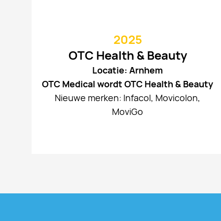
2025
OTC Health & Beauty
Locatie: Arnhem
OTC Medical wordt OTC Health & Beauty
Nieuwe merken: Infacol, Movicolon,
MoviGo
Footer