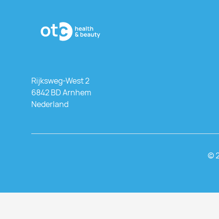
Rijksweg-West 2
6842 BD Arnhem
Nederland
© 