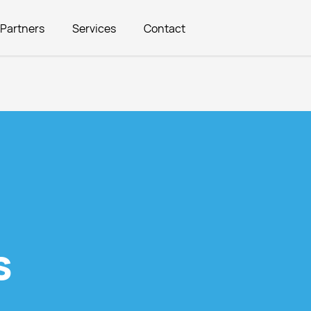
Partners
Services
Contact
en
s