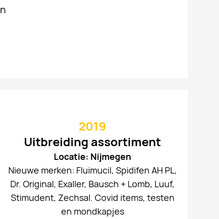
in
2019
Uitbreiding assortiment
Locatie: Nijmegen
Nieuwe merken: Fluimucil, Spidifen AH PL,
Dr. Original, Exaller, Bausch + Lomb, Luuf,
Stimudent, Zechsal. Covid items, testen
en mondkapjes