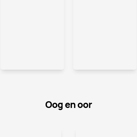
.
.
Oog en oor