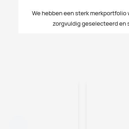
We hebben een sterk merkportfolio wa
zorgvuldig geselecteerd en 